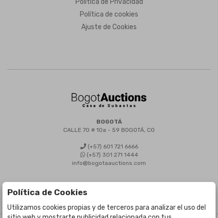
Política de Privacidad
Política de cookies
Ajuste de Cookies
BOGOTÁ
CALLE 70 # 10a - 59 BOGOTÁ, CO
(+57) 601 721 6666
(+57) 301 271 1444
info@bogotaauctions.com
Política de Cookies
Utilizamos cookies propias y de terceros para analizar el uso del
sitio web y mostrarte publicidad relacionada con tus