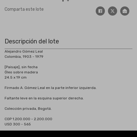
Comparta este lote
Descripción del lote
Alejandro Gómez Leal
Colombia, 1903 - 1979
[Paisaje], sin fecha
Óleo sobre madera
24.5 x 19 cm
Firmado A. Gómez Leal en la parte inferior izquierda.
Faltante leve en la esquina superior derecha.
Colección privada, Bogotá.
COP 1.200.000 - 2.200.000
USD 300 - 565