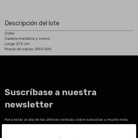
Descripción del lote
Collar
Cadena metálica y cromo.
Largo 27.5 cm
Precio de salida: $150.000
Suscríbase a nuestra
newsletter
Para estar al día de las últimas noticias sobre subastas y mucho más.