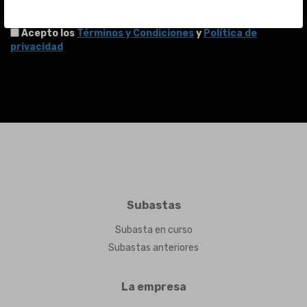
ENVIAR
Acepto los
Términos y Condiciones
y
Política de
privacidad
Subastas
Subasta en curso
Subastas anteriores
La empresa