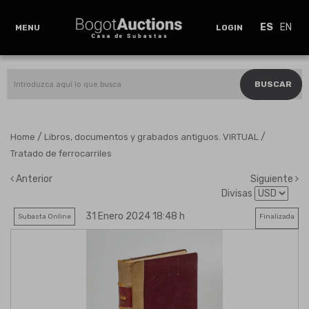
ES
EN
MENU
LOGIN
BUSCAR
/
/
Home
Libros, documentos y grabados antiguos. VIRTUAL
Tratado de ferrocarriles
Anterior
Siguiente
Divisas
31 Enero 2024 18:48 h
Subasta Online
Finalizada