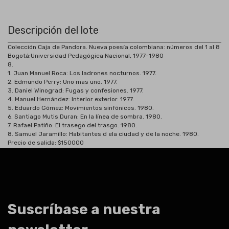
Descripción del lote
Colección Caja de Pandora. Nueva poesía colombiana: números del 1 al 8
Bogotá:
Universidad Pedagógica Nacional, 1977-1980
8.
1. Juan Manuel Roca: Los ladrones nocturnos. 1977.
2. Edmundo Perry: Uno mas uno. 1977.
3. Daniel Winograd: Fugas y confesiones. 1977.
4. Manuel Hernández: Interior exterior. 1977.
5. Eduardo Gómez: Movimientos sinfónicos. 1980.
6. Santiago Mutis Duran: En la línea de sombra. 1980.
7. Rafael Patiño: El trasego del trasgo. 1980.
8. Samuel Jaramillo: Habitantes d ela ciudad y de la noche. 1980.
Precio de salida: $150000
Suscríbase a nuestra