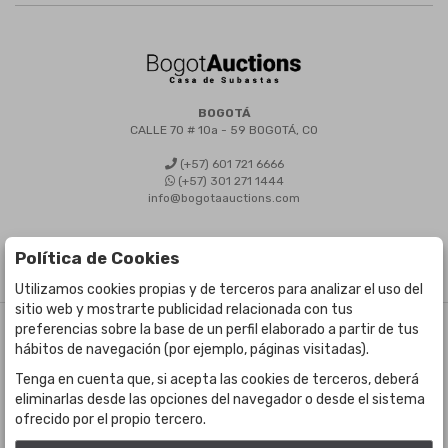
BOGOTÁ
CALLE 70 # 10a - 59 BOGOTÁ, CO
(+57) 601 721 6666
(+57) 301 271 1444
info@bogotaauctions.com
Política de Cookies
Utilizamos cookies propias y de terceros para analizar el uso del
sitio web y mostrarte publicidad relacionada con tus
preferencias sobre la base de un perfil elaborado a partir de tus
©
Bogota Auctions
- Todos los derechos reservados
hábitos de navegación (por ejemplo, páginas visitadas).
Desarrollado por Labelgrup Networks.
Tenga en cuenta que, si acepta las cookies de terceros, deberá
eliminarlas desde las opciones del navegador o desde el sistema
ofrecido por el propio tercero.