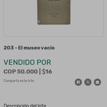
203 -
El museo vacío
VENDIDO POR
COP 50.000 |
16
Comparta este lote
Descripción del lote