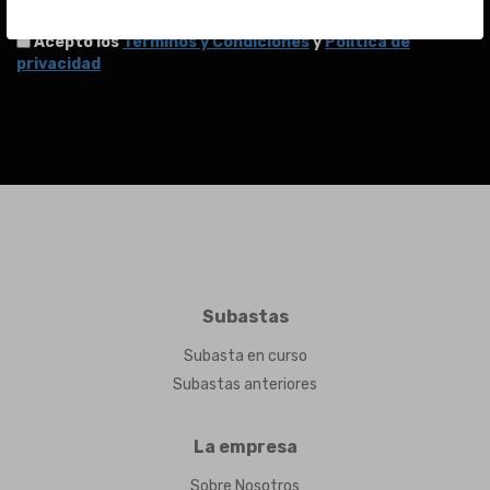
Acepto los
Términos y Condiciones
y
Política de
privacidad
Subastas
Subasta en curso
Subastas anteriores
La empresa
Sobre Nosotros