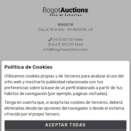
BOGOTÁ
CALLE 70 # 10a - 59 BOGOTÁ, CO
(+57) 601 721 6666
(+57) 301 271 1444
info@bogotaauctions.com
Política de Cookies
Utilizamos cookies propias y de terceros para analizar el uso del
sitio web y mostrarte publicidad relacionada con tus
preferencias sobre la base de un perfil elaborado a partir de tus
©
Bogota Auctions
- Todos los derechos reservados
hábitos de navegación (por ejemplo, páginas visitadas).
Desarrollado por Labelgrup Networks.
Tenga en cuenta que, si acepta las cookies de terceros, deberá
eliminarlas desde las opciones del navegador o desde el sistema
ofrecido por el propio tercero.
ACEPTAR TODAS