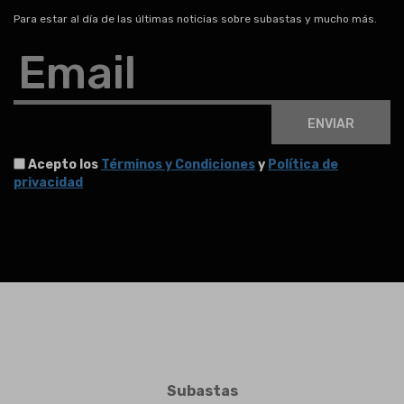
Para estar al día de las últimas noticias sobre subastas y mucho más.
Email
ENVIAR
Acepto los
Términos y Condiciones
y
Política de
privacidad
Subastas