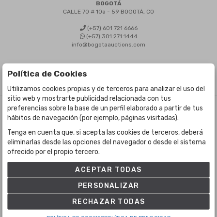
BOGOTÁ
CALLE 70 # 10a - 59 BOGOTÁ, CO
(+57) 601 721 6666
(+57) 301 271 1444
info@bogotaauctions.com
Política de Cookies
Utilizamos cookies propias y de terceros para analizar el uso del
sitio web y mostrarte publicidad relacionada con tus
preferencias sobre la base de un perfil elaborado a partir de tus
©
Bogota Auctions
- Todos los derechos reservados
hábitos de navegación (por ejemplo, páginas visitadas).
Desarrollado por Labelgrup Networks.
Tenga en cuenta que, si acepta las cookies de terceros, deberá
eliminarlas desde las opciones del navegador o desde el sistema
ofrecido por el propio tercero.
ACEPTAR TODAS
PERSONALIZAR
RECHAZAR TODAS