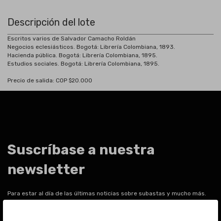
Descripción del lote
Escritos varios de Salvador Camacho Roldán
Negocios eclesiásticos. Bogotá: Librería Colombiana, 1893.
Hacienda pública. Bogotá: Librería Colombiana, 1895.
Estudios sociales. Bogotá: Librería Colombiana, 1895.
Precio de salida: COP $20.000
Suscríbase a nuestra
newsletter
Para estar al día de las últimas noticias sobre subastas y mucho más.