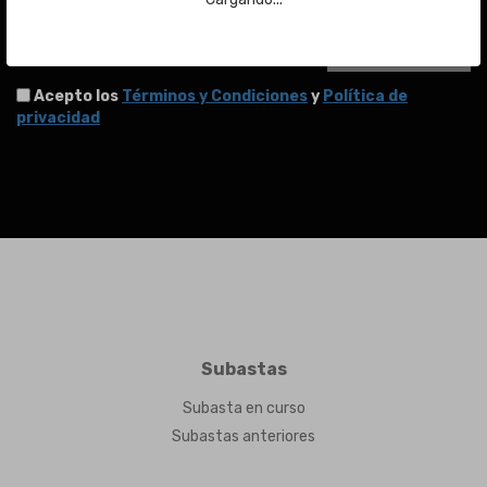
ENVIAR
Acepto los
Términos y Condiciones
y
Política de
privacidad
Subastas
Subasta en curso
Subastas anteriores