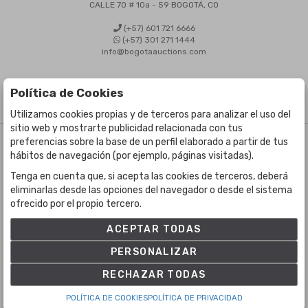
CALLE 70 # 10a - 59 BOGOTÁ, CO
(+57) 601 721 6666
(+57) 301 271 1444
info@bogotaauctions.com
Política de Cookies
Utilizamos cookies propias y de terceros para analizar el uso del
sitio web y mostrarte publicidad relacionada con tus
preferencias sobre la base de un perfil elaborado a partir de tus
©
Bogota Auctions
- Todos los derechos reservados
hábitos de navegación (por ejemplo, páginas visitadas).
Desarrollado por Labelgrup Networks.
Tenga en cuenta que, si acepta las cookies de terceros, deberá
eliminarlas desde las opciones del navegador o desde el sistema
ofrecido por el propio tercero.
ACEPTAR TODAS
PERSONALIZAR
RECHAZAR TODAS
POLÍTICA DE COOKIES
POLÍTICA DE PRIVACIDAD