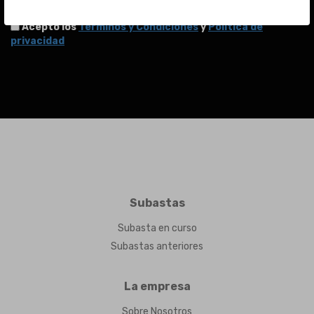
Acepto los
Términos y Condiciones
y
Política de
privacidad
Subastas
Subasta en curso
Subastas anteriores
La empresa
Sobre Nosotros