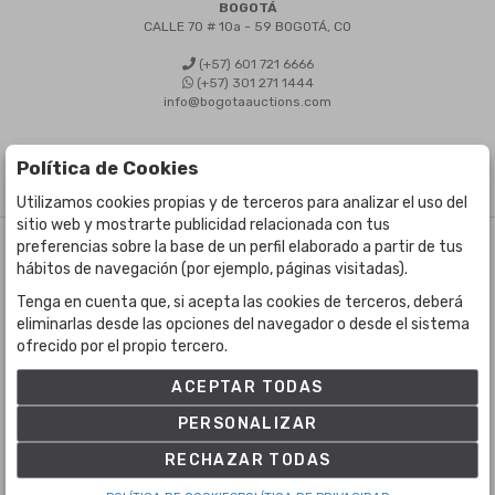
BOGOTÁ
CALLE 70 # 10a - 59 BOGOTÁ, CO
(+57) 601 721 6666
(+57) 301 271 1444
info@bogotaauctions.com
Política de Cookies
Utilizamos cookies propias y de terceros para analizar el uso del
sitio web y mostrarte publicidad relacionada con tus
preferencias sobre la base de un perfil elaborado a partir de tus
©
Bogota Auctions
- Todos los derechos reservados
hábitos de navegación (por ejemplo, páginas visitadas).
Desarrollado por Labelgrup Networks.
Tenga en cuenta que, si acepta las cookies de terceros, deberá
eliminarlas desde las opciones del navegador o desde el sistema
ofrecido por el propio tercero.
ACEPTAR TODAS
PERSONALIZAR
RECHAZAR TODAS