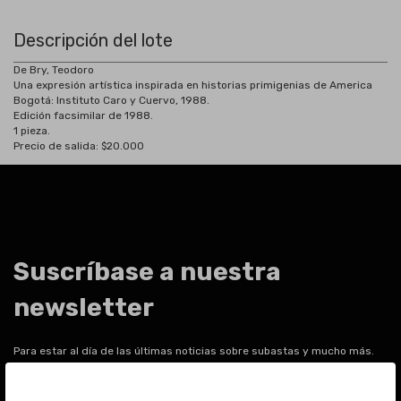
Descripción del lote
De Bry, Teodoro
Una expresión artística inspirada en historias primigenias de America
Bogotá: Instituto Caro y Cuervo, 1988.
Edición facsimilar de 1988.
1 pieza.
Precio de salida: $20.000
Suscríbase a nuestra
newsletter
Para estar al día de las últimas noticias sobre subastas y mucho más.