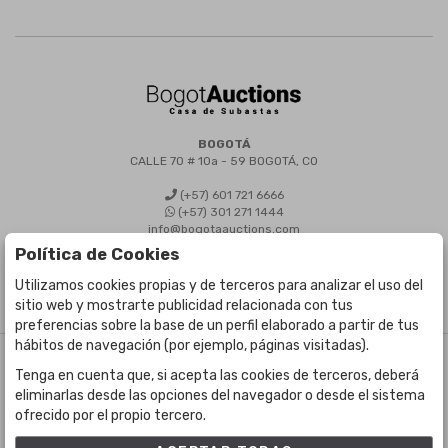
BOGOTÁ
CALLE 70 # 10a - 59 BOGOTÁ, CO
(+57) 601 721 6666
(+57) 301 271 1444
info@bogotaauctions.com
Política de Cookies
Utilizamos cookies propias y de terceros para analizar el uso del
sitio web y mostrarte publicidad relacionada con tus
preferencias sobre la base de un perfil elaborado a partir de tus
hábitos de navegación (por ejemplo, páginas visitadas).
©
Bogota Auctions
- Todos los derechos reservados
Tenga en cuenta que, si acepta las cookies de terceros, deberá
Desarrollado por Labelgrup Networks.
eliminarlas desde las opciones del navegador o desde el sistema
ofrecido por el propio tercero.