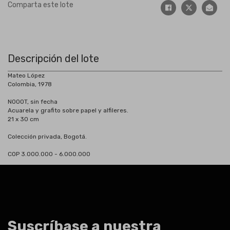
Comparta este lote
Descripción del lote
Mateo López
Colombia, 1978
NOOOT, sin fecha
Acuarela y grafito sobre papel y alfileres.
21 x 30 cm
Colección privada, Bogotá.
COP 3.000.000 - 6.000.000
Suscríbase a nuestra