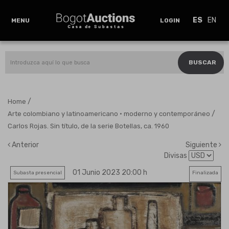
ES
EN
MENU
LOGIN
BUSCAR
/
Home
/
Arte colombiano y latinoamericano · moderno y contemporáneo
Carlos Rojas. Sin título, de la serie Botellas, ca. 1960
Anterior
Siguiente
Divisas
01 Junio 2023 20:00 h
Subasta presencial
Finalizada