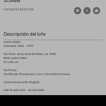
5.068
Comparta este lote
Descripción del lote
Carlos Rojas
Colombia, 1923 - 1997
Sin título, de la serie Botellas, ca. 1960
Mixta sobre tabla.
57 x 85 cm
Sin firmar.
Certificado firmado por Luis y Fernando Fonseca.
Colección privada, Bogotá.
COP 12.000.000 - 22.000.000