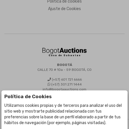
Política de cookies
Ajuste de Cookies
BOGOTÁ
CALLE 70 # 10a - 59 BOGOTÁ, CO
(+57) 601 721 6666
(+57) 301 271 1444
info@bogotaauctions.com
Política de Cookies
Utilizamos cookies propias y de terceros para analizar el uso del
sitio web y mostrarte publicidad relacionada con tus
preferencias sobre la base de un perfil elaborado a partir de tus
hábitos de navegación (por ejemplo, páginas visitadas).
©
Bogota Auctions
- Todos los derechos reservados