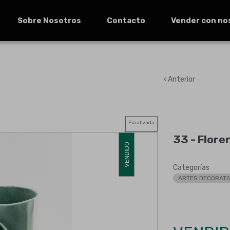
Sobre Nosotros
Contacto
Vender con no
Anterior
Finalizada
33 -
Flore
VENDIDO
Categorías
ARTES DECORATI