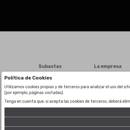
Subastas
La empresa
Subasta en curso
Sobre Nosotros
Política de Cookies
Subastas anteriores
Contacto
Utilizamos cookies propias y de terceros para analizar el uso del si
(por ejemplo, páginas visitadas).
Tenga en cuenta que, si acepta las cookies de terceros, deberá elim