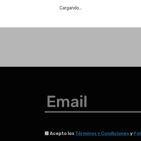
Cargando...
Email
Acepto los
Términos y Condiciones
y
Pol