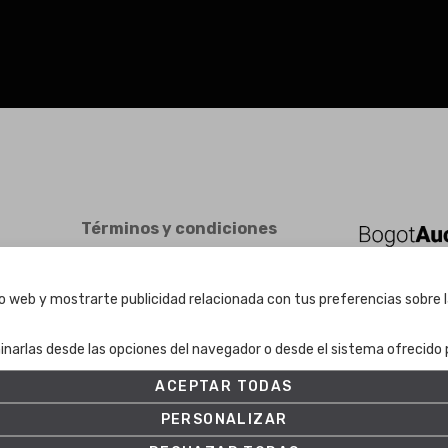
Términos y condiciones
Términos y condiciones
Política de Privacidad
tio web y mostrarte publicidad relacionada con tus preferencias sobre l
Política de cookies
Ajuste de Cookies
inarlas desde las opciones del navegador o desde el sistema ofrecido p
ACEPTAR TODAS
PERSONALIZAR