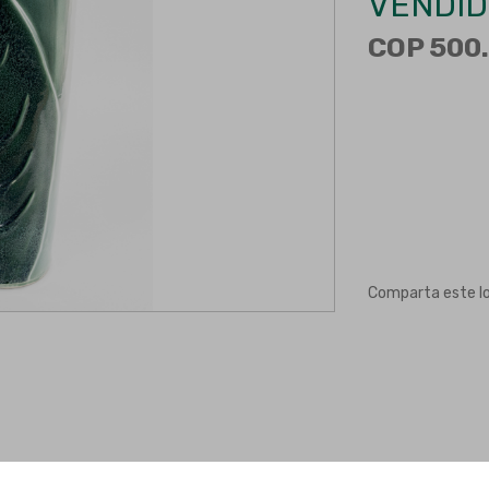
VENDID
COP 500.
Comparta este l