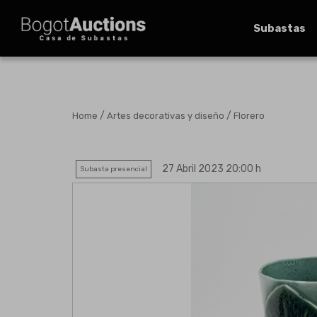
Subastas
/
/
Home
Artes decorativas y diseño
Florero
27 Abril 2023 20:00 h
Subasta presencial