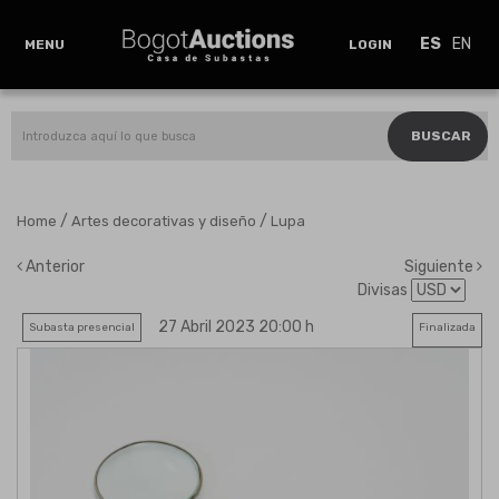
ES
EN
MENU
LOGIN
BUSCAR
/
/
Home
Artes decorativas y diseño
Lupa
Anterior
Siguiente
Divisas
27 Abril 2023 20:00 h
Subasta presencial
Finalizada