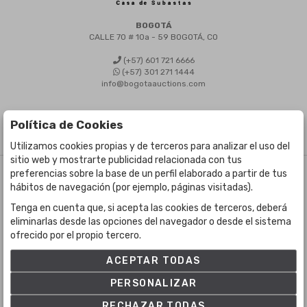
BOGOTÁ
CALLE 70 # 10a - 59 BOGOTÁ, CO
(+57) 601 721 6666
(+57) 301 271 1444
info@bogotaauctions.com
Política de Cookies
Utilizamos cookies propias y de terceros para analizar el uso del
sitio web y mostrarte publicidad relacionada con tus
preferencias sobre la base de un perfil elaborado a partir de tus
©
Bogota Auctions
- Todos los derechos reservados
hábitos de navegación (por ejemplo, páginas visitadas).
Desarrollado por Labelgrup Networks.
Tenga en cuenta que, si acepta las cookies de terceros, deberá
eliminarlas desde las opciones del navegador o desde el sistema
ofrecido por el propio tercero.
ACEPTAR TODAS
PERSONALIZAR
RECHAZAR TODAS