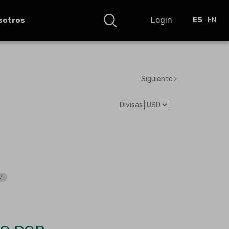
Login
sotros
ES
EN
Siguiente
Divisas
V