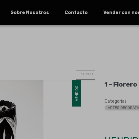
Sobre Nosotros
Contacto
Vender con no
Finalizada
1 -
Florero
VENDIDO
Categorías
ARTES DECORATI