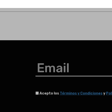
Email
Acepto los
Términos y Condiciones
y
Pol