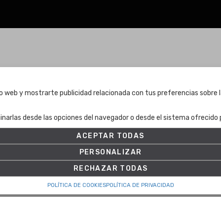
Términos y condiciones
tio web y mostrarte publicidad relacionada con tus preferencias sobre l
Términos y condiciones
inarlas desde las opciones del navegador o desde el sistema ofrecido p
Política de Privacidad
Política de cookies
ACEPTAR TODAS
Ajuste de Cookies
PERSONALIZAR
RECHAZAR TODAS
POLÍTICA DE COOKIES
POLÍTICA DE PRIVACIDAD