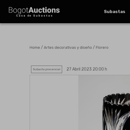
Subastas
/
/
Home
Artes decorativas y diseño
Florero
27 Abril 2023 20:00 h
Subasta presencial