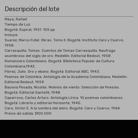
Descripción del lote
Maya, Rafael
Tiempo de Luz
Bogotá: Espiral, 1951. 105 pp.
Incluye:
Suarez, Marco Fidel. Obras. Tomo II. Bogotá: Instituto Caro y Cuervo,
1958.
Carrasquilla, Tomas. Cuentos de Tomas Carrasquilla. Naufrago
asombroso del siglo de oro. Medellín: Editorial Bedout, 1958.
Romancero Colombiano. Bogotá: Biblioteca Popular de Cultura
Colombiana,1942.
Flórez, Julio. Oro y ebano. Bogotá: Editorial ABC, 1943.
Poemas de Colombia. Antología de la Academia Colombiana. Medellín:
Editorial Bedout, 1959.
Bayona Posada, Nicolás. Molinos de viento. Selección de Poesías.
Bogotá: Editorial Santafé, 1948.
Caparroso, Carlos Arturo. Antología Lírica. 10 poemas colombianos.
Bogotá: Librería y editorial Horizonte, 1945.
Caro, Víctor E. A la sombra del alero. Bogotá: Caro y Cuervo, 1964.
Precio de salida: $100.000