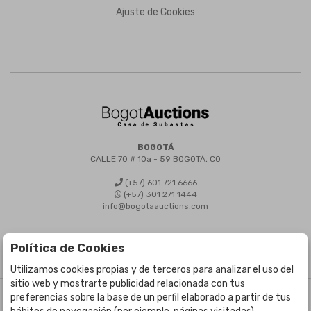
Ajuste de Cookies
BOGOTÁ
CALLE 70 # 10a - 59 BOGOTÁ, CO
(+57) 601 721 6666
(+57) 301 271 1444
info@bogotaauctions.com
Política de Cookies
Utilizamos cookies propias y de terceros para analizar el uso del
sitio web y mostrarte publicidad relacionada con tus
preferencias sobre la base de un perfil elaborado a partir de tus
©
Bogota Auctions
- Todos los derechos reservados