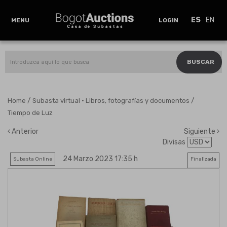
ES
EN
MENU
LOGIN
BUSCAR
/
/
Home
Subasta virtual · Libros, fotografías y documentos
Tiempo de Luz
Anterior
Siguiente
Divisas
24 Marzo 2023 17:35 h
Subasta Online
Finalizada