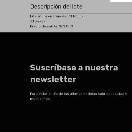
Descripción del lote
Literatura en francés: 31 títulos
31 piezas
Precio de salida: $20.000
Suscríbase a nuestra
newsletter
Para estar al día de las últimas noticias sobre subastas y
mucho más.