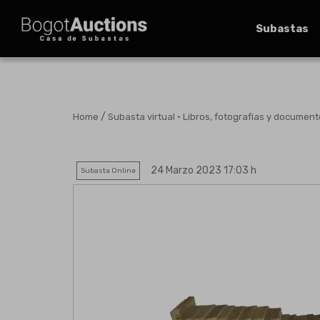
Subastas
/
Home
Subasta virtual · Libros, fotografías y documen
24 Marzo 2023 17:03 h
Subasta Online