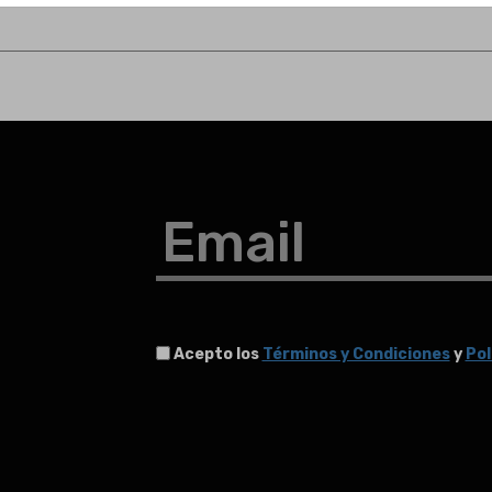
Email
Acepto los
Términos y Condiciones
y
Pol