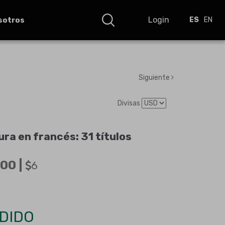
Login
sotros
ES
EN
Siguiente
Divisas
ura en francés: 31 títulos
00 |
6
DIDO