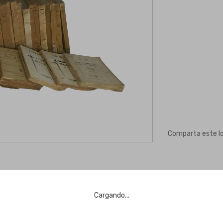
Comparta este l
Cargando...