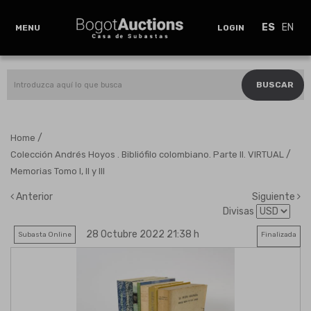
ES
EN
MENU
LOGIN
BUSCAR
/
Home
/
Colección Andrés Hoyos . Bibliófilo colombiano. Parte II. VIRTUAL
Memorias Tomo I, II y III
Anterior
Siguiente
Divisas
28 Octubre 2022 21:38 h
Subasta Online
Finalizada