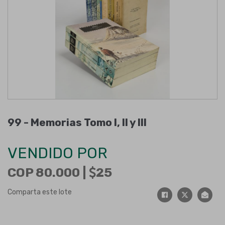
99 -
Memorias Tomo I, II y III
VENDIDO POR
COP 80.000 |
25
Comparta este lote