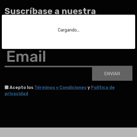
Suscríbase a nuestra
newsletter
Cargando...
Para estar al día de las últimas noticias sobre subastas y mucho más.
Email
ENVIAR
Acepto los
Términos y Condiciones
y
Política de
privacidad