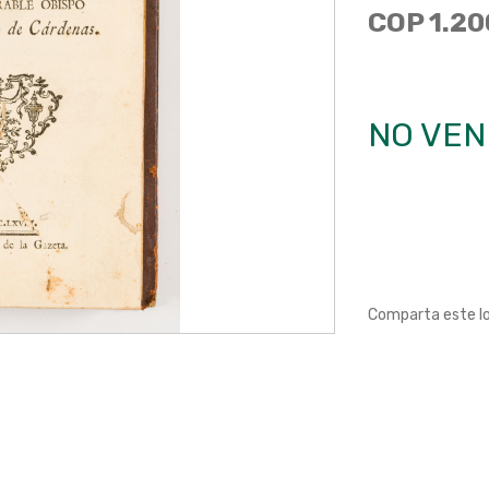
COP 1.20
NO VEN
Comparta este l