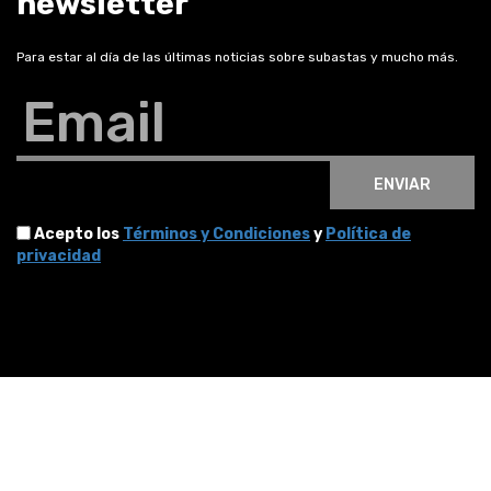
newsletter
Para estar al día de las últimas noticias sobre subastas y mucho más.
Email
ENVIAR
Acepto los
Términos y Condiciones
y
Política de
privacidad