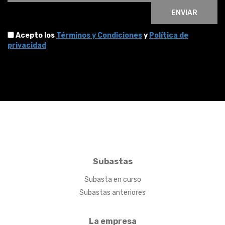
ENVIAR
Acepto los
Términos y Condiciones
y
Política de
privacidad
Subastas
Subasta en curso
Subastas anteriores
La empresa