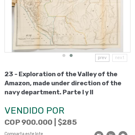
prev
next
23 -
Exploration of the Valley of the
Amazon, made under direction of the
navy department. Parte I y II
VENDIDO POR
COP 900.000 |
285
Comparta este lote