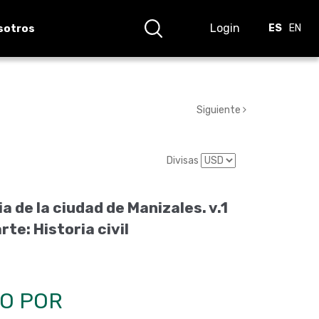
Login
sotros
ES
EN
Siguiente
Divisas
ia de la ciudad de Manizales. v.1
te: Historia civil
O POR