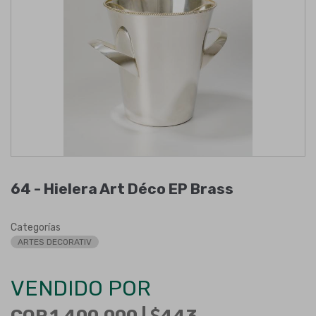
64 -
Hielera Art Déco EP Brass
Categorías
ARTES DECORATIV
VENDIDO POR
COP 1.400.000 |
443