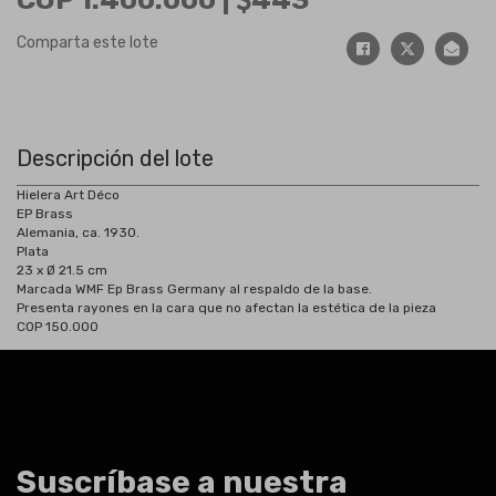
Comparta este lote
Descripción del lote
Hielera Art Déco
EP Brass
Alemania, ca. 1930.
Plata
23 x Ø 21.5 cm
Marcada WMF Ep Brass Germany al respaldo de la base.
Presenta rayones en la cara que no afectan la estética de la pieza
COP 150.000
Suscríbase a nuestra