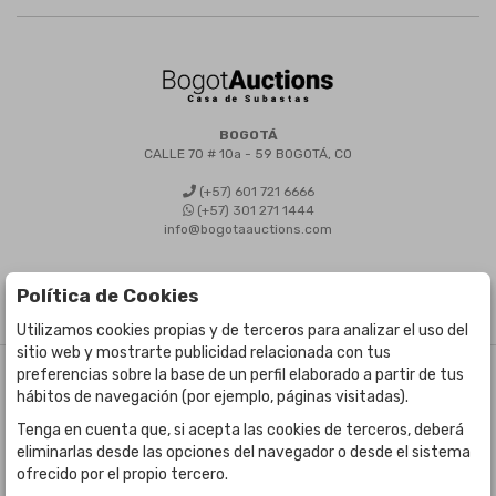
BOGOTÁ
CALLE 70 # 10a - 59 BOGOTÁ, CO
(+57) 601 721 6666
(+57) 301 271 1444
info@bogotaauctions.com
Política de Cookies
Utilizamos cookies propias y de terceros para analizar el uso del
sitio web y mostrarte publicidad relacionada con tus
preferencias sobre la base de un perfil elaborado a partir de tus
©
Bogota Auctions
- Todos los derechos reservados
hábitos de navegación (por ejemplo, páginas visitadas).
Desarrollado por Labelgrup Networks.
Tenga en cuenta que, si acepta las cookies de terceros, deberá
eliminarlas desde las opciones del navegador o desde el sistema
ofrecido por el propio tercero.