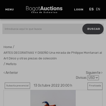
ES
EN
MENU
LOGIN
BUSCAR
/
Home
ARTES DECORATIVAS Y DISEÑO Una mirada de Philippe Montanari al
Art Déco y otras piezas de colección
/
Mefisto
Anterior
Siguiente
Divisas
13 Octubre 2022 20:00 h
Subasta presencial
Finalizada