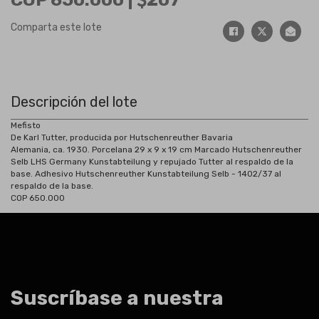
Comparta este lote
Descripción del lote
Mefisto
De Karl Tutter, producida por Hutschenreuther Bavaria
Alemania, ca. 1930. Porcelana 29 x 9 x 19 cm Marcado Hutschenreuther
Selb LHS Germany Kunstabteilung y repujado Tutter al respaldo de la
base. Adhesivo Hutschenreuther Kunstabteilung Selb - 1402/37 al
respaldo de la base.
COP 650.000
Suscríbase a nuestra