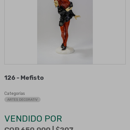
126 -
Mefisto
Categorías
ARTES DECORATIV
VENDIDO POR
COP 650.000 |
207