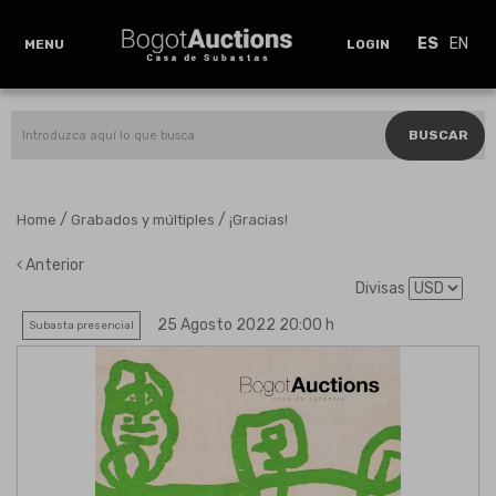
ES
EN
MENU
LOGIN
BUSCAR
/
/
Home
Grabados y múltiples
¡Gracias!
Anterior
Divisas
25 Agosto 2022 20:00 h
Subasta presencial