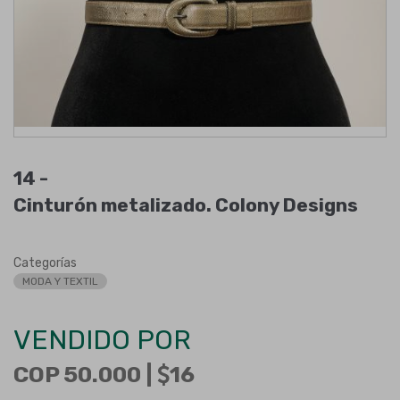
14 -
Cinturón metalizado. Colony Designs
Categorías
MODA Y TEXTIL
VENDIDO POR
COP 50.000 |
16