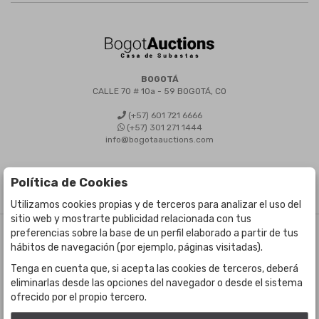
BOGOTÁ
CALLE 70 # 10a - 59 BOGOTÁ, CO
(+57) 601 721 6666
(+57) 301 271 1444
info@bogotaauctions.com
Política de Cookies
Utilizamos cookies propias y de terceros para analizar el uso del
sitio web y mostrarte publicidad relacionada con tus
preferencias sobre la base de un perfil elaborado a partir de tus
©
Bogota Auctions
- Todos los derechos reservados
hábitos de navegación (por ejemplo, páginas visitadas).
Desarrollado por Labelgrup Networks.
Tenga en cuenta que, si acepta las cookies de terceros, deberá
eliminarlas desde las opciones del navegador o desde el sistema
ofrecido por el propio tercero.