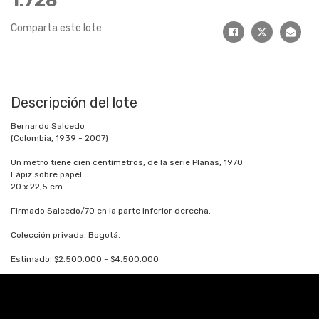
1.728
Comparta este lote
Descripción del lote
Bernardo Salcedo
(Colombia, 1939 - 2007)
Un metro tiene cien centímetros, de la serie Planas, 1970
Lápiz sobre papel
20 x 22,5 cm
Firmado Salcedo/70 en la parte inferior derecha.
Colección privada. Bogotá.
Estimado: $2.500.000 - $4.500.000