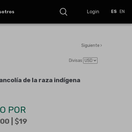
Login
sotros
ES
EN
Siguiente
Divisas
ancolía de la raza indígena
O POR
00 |
19