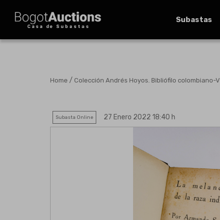
Subastas
/
Home
Colección Andrés Hoyos. Bibliófilo colombiano-V
27 Enero 2022 18:40 h
Subasta Online