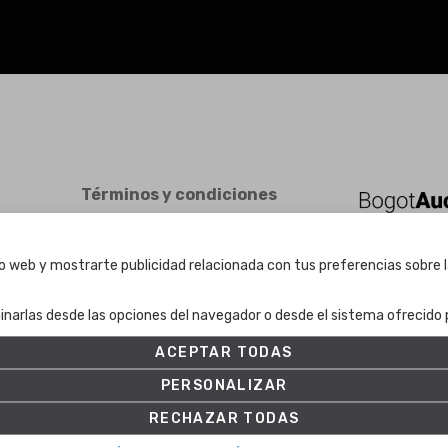
Términos y condiciones
Términos y condiciones
Política de Privacidad
tio web y mostrarte publicidad relacionada con tus preferencias sobre l
Política de cookies
Ajuste de Cookies
inarlas desde las opciones del navegador o desde el sistema ofrecido p
ACEPTAR TODAS
PERSONALIZAR
RECHAZAR TODAS