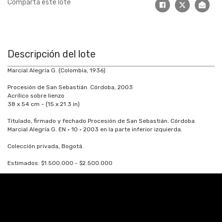
Comparta este lote
Descripción del lote
Marcial Alegría G. (Colombia, 1936)
Procesión de San Sebastián. Córdoba, 2003
Acrílico sobre lienzo
38 x 54 cm - (15 x 21.3 in)
Titulado, firmado y fechado Procesión de San Sebastián. Córdoba
Marcial Alegría G. EN · 10 · 2003 en la parte inferior izquierda.
Colección privada, Bogotá.
Estimados: $1.500.000 - $2.500.000