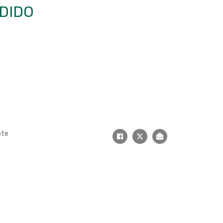
DIDO
ote