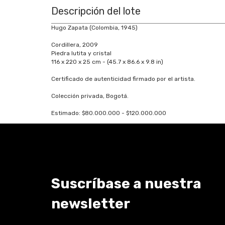
Descripción del lote
Hugo Zapata (Colombia, 1945)
Cordillera, 2009
Piedra lutita y cristal
116 x 220 x 25 cm - (45.7 x 86.6 x 9.8 in)
Certificado de autenticidad firmado por el artista.
Colección privada, Bogotá.
Estimado: $80.000.000 - $120.000.000
Suscríbase a nuestra
newsletter