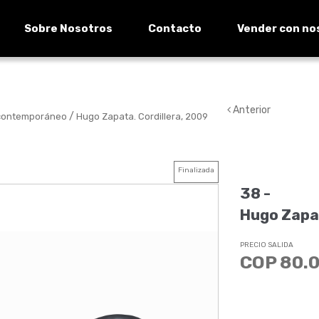
Sobre Nosotros
Contacto
Vender con no
Anterior
/
 contemporáneo
Hugo Zapata. Cordillera, 2009
Finalizada
38 -
Hugo Zapat
PRECIO SALIDA
COP 80.0