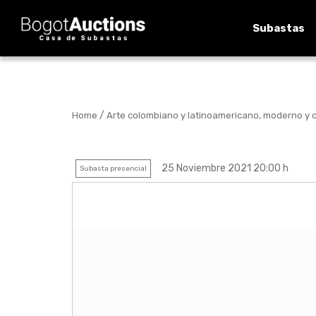
Subastas
/
Home
Arte colombiano y latinoamericano, moderno y
25 Noviembre 2021 20:00 h
Subasta presencial