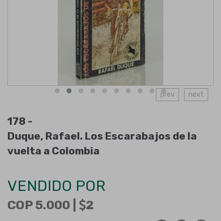
prev
next
178 -
Duque, Rafael. Los Escarabajos de la
vuelta a Colombia
VENDIDO POR
COP 5.000 |
2