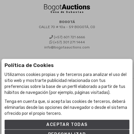
BOGOTÁ
CALLE 70 # 10a - 59 BOGOTÁ, CO
(+57) 601 721 6666
(+57) 301 271 1444
info@bogotaauctions.com
Política de Cookies
Utilizamos cookies propias y de terceros para analizar el uso del
sitio web y mostrarte publicidad relacionada con tus
preferencias sobre la base de un perfil elaborado a partir de tus
©
Bogota Auctions
- Todos los derechos reservados
hábitos de navegación (por ejemplo, páginas visitadas).
Desarrollado por Labelgrup Networks.
Tenga en cuenta que, si acepta las cookies de terceros, deberá
eliminarlas desde las opciones del navegador o desde el sistema
ofrecido por el propio tercero.
ACEPTAR TODAS