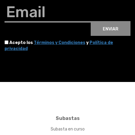
Email
ENVIAR
Acepto los
Términos y Condiciones
y
Política de
privacidad
Subastas
Subasta en curso