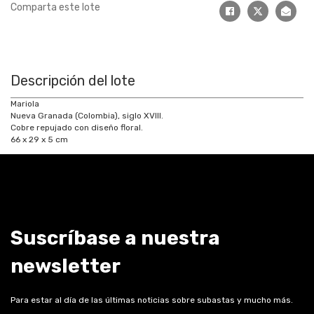
Comparta este lote
Descripción del lote
Mariola
Nueva Granada (Colombia), siglo XVIII.
Cobre repujado con diseño floral.
66 x 29 x 5 cm
Suscríbase a nuestra
newsletter
Para estar al día de las últimas noticias sobre subastas y mucho más.