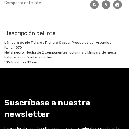
Comparta este lote
Descripción del lote
Lámpara de pie Tizio, de Richard Sapper Producida por Artemide
Italia, 1970.
Metal negro. Hecha de 2 componentes: columna y lámpara de mesa
halógena con 2 intensidades.
189.5 x 78.5 x 18 cm
Suscríbase a nuestra
newsletter
Para estar al día de las últimas noticias sobre subastas y mucho más.