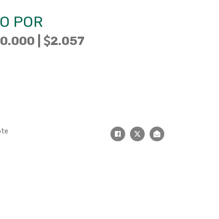
O POR
0.000 |
2.057
ote