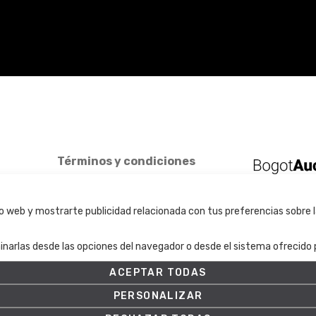
Términos y condiciones
Términos y condiciones
Política de Privacidad
tio web y mostrarte publicidad relacionada con tus preferencias sobre l
Política de cookies
Ajuste de Cookies
inarlas desde las opciones del navegador o desde el sistema ofrecido p
ACEPTAR TODAS
PERSONALIZAR