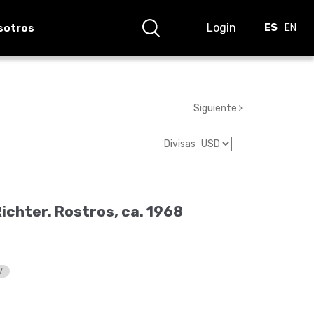
Login
sotros
ES
EN
Siguiente
Divisas
ichter. Rostros, ca. 1968
V