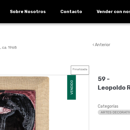
Sobre Nosotros
Contacto
Vender con no
Anterior
, ca. 1968
Finalizada
59 -
VENDIDO
Leopoldo R
Categorías
ARTES DECORATI