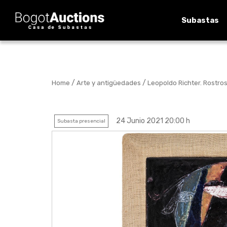
Subastas
/
/
Home
Arte y antigüedades
Leopoldo Richter. Rostros
24 Junio 2021 20:00 h
Subasta presencial