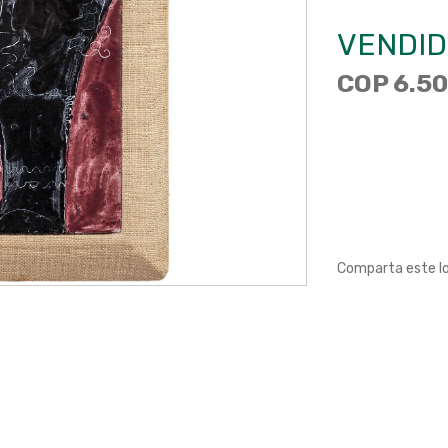
VENDID
COP 6.50
Comparta este l