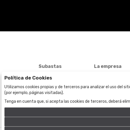
Subastas
La empresa
Subasta en curso
Sobre Nosotros
Política de Cookies
Subastas anteriores
Contacto
Utilizamos cookies propias y de terceros para analizar el uso del si
(por ejemplo, páginas visitadas).
Tenga en cuenta que, si acepta las cookies de terceros, deberá elim