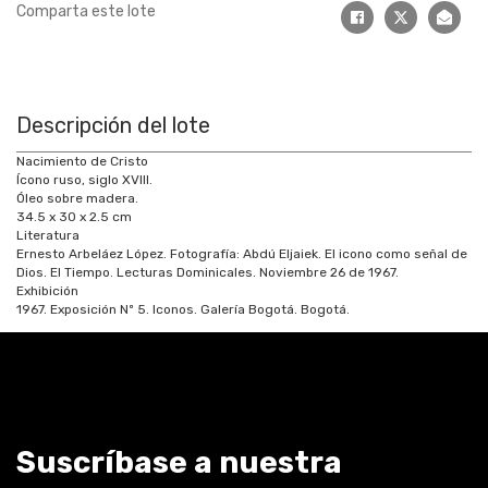
Comparta este lote
Descripción del lote
Nacimiento de Cristo
Ícono ruso, siglo XVIII.
Óleo sobre madera.
34.5 x 30 x 2.5 cm
Literatura
Ernesto Arbeláez López. Fotografía: Abdú Eljaiek. El icono como señal de
Dios. El Tiempo. Lecturas Dominicales. Noviembre 26 de 1967.
Exhibición
1967. Exposición Nº 5. Iconos. Galería Bogotá. Bogotá.
Suscríbase a nuestra