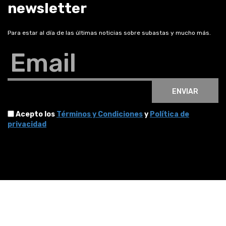
newsletter
Para estar al día de las últimas noticias sobre subastas y mucho más.
Email
ENVIAR
Acepto los
Términos y Condiciones
y
Política de
privacidad