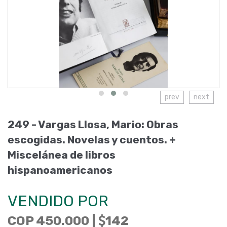
prev
next
249 - Vargas Llosa, Mario: Obras
escogidas. Novelas y cuentos. +
Miscelánea de libros
hispanoamericanos
VENDIDO POR
COP 450.000 |
142