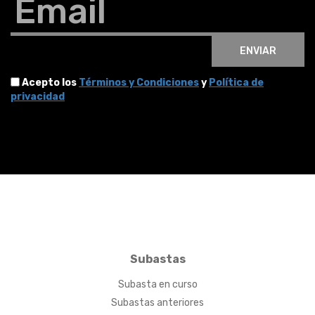
Email
ENVIAR
Acepto los
Términos y Condiciones
y
Política de
privacidad
Subastas
Subasta en curso
Subastas anteriores