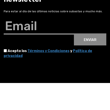
Para estar al día de las últimas noticias sobre subastas y mucho más.
Email
ENVIAR
Acepto los
Términos y Condiciones
y
Política de
privacidad