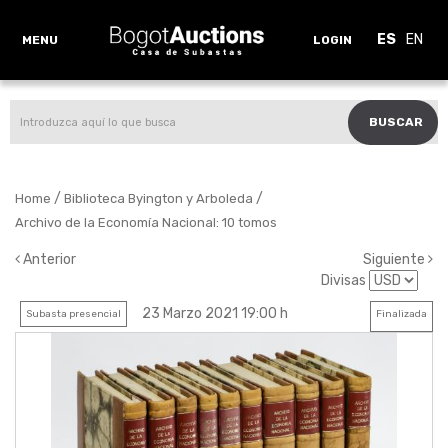
ES
EN
MENU
LOGIN
BUSCAR
/
/
Home
Biblioteca Byington y Arboleda
Archivo de la Economía Nacional: 10 tomos
Anterior
Siguiente
Divisas
23 Marzo 2021 19:00 h
Subasta presencial
Finalizada