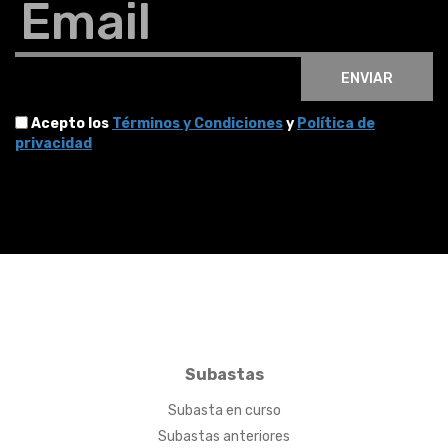
Email
ENVIAR
Acepto los
Términos y Condiciones
y
Política de
privacidad
Subastas
Subasta en curso
Subastas anteriores