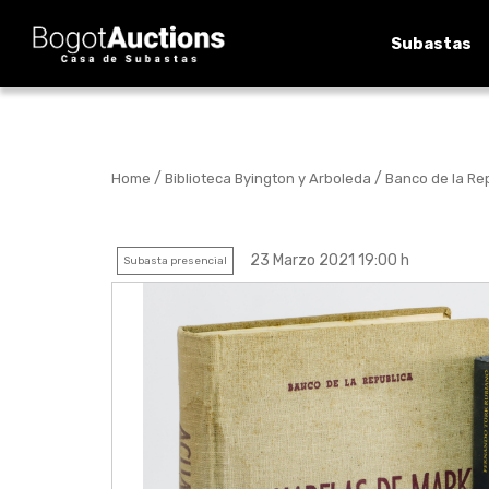
Subastas
/
/
Home
Biblioteca Byington y Arboleda
Banco de la Re
23 Marzo 2021 19:00 h
Subasta presencial