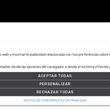
Términos y condiciones
tio web y mostrarte publicidad relacionada con tus preferencias sobre l
Términos y condiciones
inarlas desde las opciones del navegador o desde el sistema ofrecido p
Política de Privacidad
Política de cookies
ACEPTAR TODAS
Ajuste de Cookies
PERSONALIZAR
RECHAZAR TODAS
POLÍTICA DE COOKIES
POLÍTICA DE PRIVACIDAD