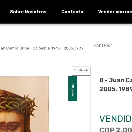
Sobre Nosotros
Contacto
Vender con no
Anterior
an Camilo Uribe - Colombia, 1945 - 2005. 1989.
Finalizada
8 -
Juan Ca
VENDIDO
2005
.
198
VENDID
COP 2.00