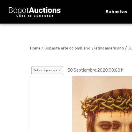
Subastas
/
/
Home
Subasta arte colombiano y latinoamericano
Ju
30 Septiembre 2020 00:00 h
Subasta presencial