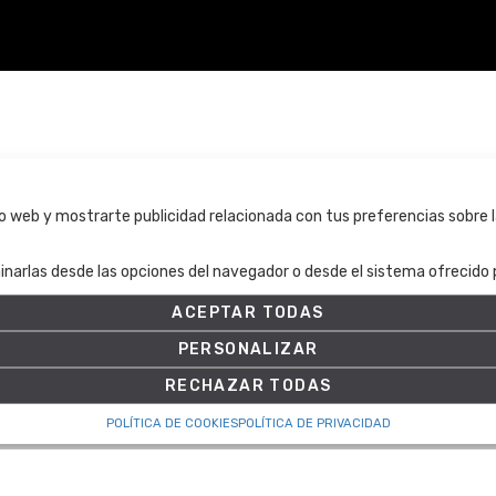
Términos y condiciones
tio web y mostrarte publicidad relacionada con tus preferencias sobre l
Términos y condiciones
inarlas desde las opciones del navegador o desde el sistema ofrecido p
Política de Privacidad
Política de cookies
ACEPTAR TODAS
Ajuste de Cookies
PERSONALIZAR
RECHAZAR TODAS
POLÍTICA DE COOKIES
POLÍTICA DE PRIVACIDAD