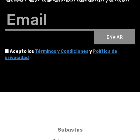
Para estar al día de las últimas noticias sobre subastas y mucho más.
Email
ENVIAR
Acepto los
Términos y Condiciones
y
Política de
privacidad
Subastas