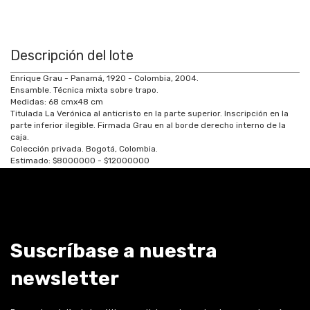
Descripción del lote
Enrique Grau - Panamá, 1920 - Colombia, 2004.
Ensamble. Técnica mixta sobre trapo.
Medidas:
68
cm
x
48
cm
Titulada La Verónica al anticristo en la parte superior. Inscripción en la
parte inferior ilegible. Firmada Grau en al borde derecho interno de la
caja.
Colección privada. Bogotá, Colombia.
Estimado:
$8000000 - $12000000
Suscríbase a nuestra
newsletter