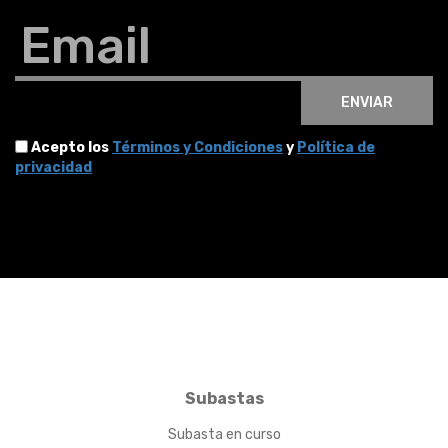
Email
ENVIAR
Acepto los
Términos y Condiciones
y
Política de
privacidad
Subastas
Subasta en curso