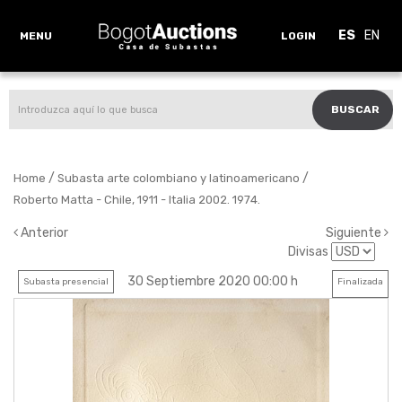
ES
EN
MENU
LOGIN
BUSCAR
/
/
Home
Subasta arte colombiano y latinoamericano
Roberto Matta - Chile, 1911 - Italia 2002. 1974.
Anterior
Siguiente
Divisas
30 Septiembre 2020 00:00 h
Subasta presencial
Finalizada