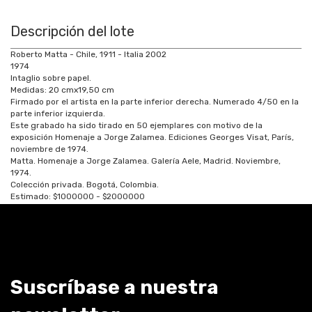
Descripción del lote
Roberto Matta - Chile, 1911 - Italia 2002
1974
Intaglio sobre papel.
Medidas:
20
cm
x
19,50
cm
Firmado por el artista en la parte inferior derecha. Numerado 4/50 en la
parte inferior izquierda.
Este grabado ha sido tirado en 50 ejemplares con motivo de la
exposición Homenaje a Jorge Zalamea. Ediciones Georges Visat, París,
noviembre de 1974.
Matta. Homenaje a Jorge Zalamea. Galería Aele, Madrid. Noviembre,
1974.
Colección privada. Bogotá, Colombia.
Estimado:
$1000000 - $2000000
Suscríbase a nuestra