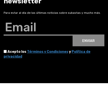
newsletter
Para estar al día de las últimas noticias sobre subastas y mucho más.
Email
ENVIAR
Acepto los
Términos y Condiciones
y
Política de
privacidad