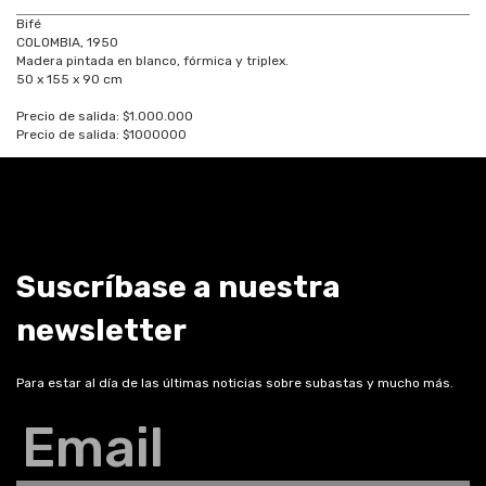
Bifé
COLOMBIA, 1950
Madera pintada en blanco, fórmica y triplex.
50 x 155 x 90 cm
Precio de salida: $1.000.000
Precio de salida: $1000000
Suscríbase a nuestra
newsletter
Para estar al día de las últimas noticias sobre subastas y mucho más.
Email