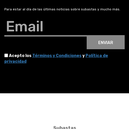
Para estar al día de las últimas noticias sobre subastas y mucho más.
Email
ENVIAR
Acepto los
Términos y Condiciones
y
Política de
privacidad
Subastas