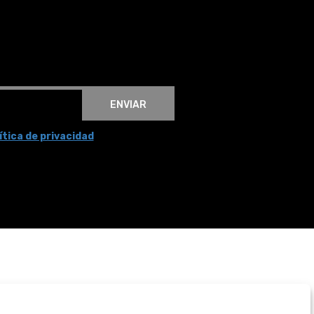
ENVIAR
ítica de privacidad
BOGOTÁ