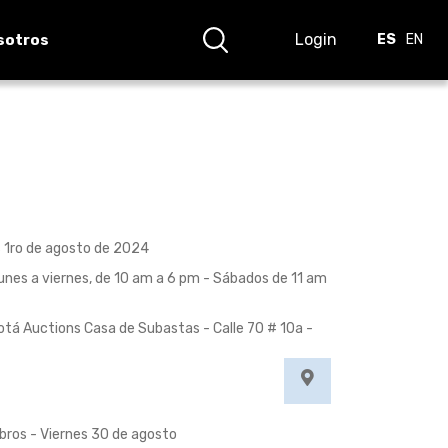
Login
sotros
ES
EN
es 1ro de agosto de 2024
 Lunes a viernes, de 10 am a 6 pm - Sábados de 11 am
otá Auctions Casa de Subastas - Calle 70 # 10a -
ibros - Viernes 30 de agosto