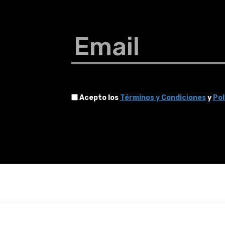
Email
Acepto los
Términos y Condiciones
y
Pol
Términos y condiciones