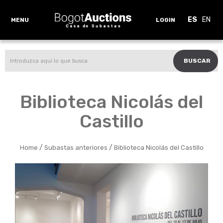
ES
EN
MENU
LOGIN
BUSCAR
Biblioteca Nicolás del
Castillo
/
/
Home
Subastas anteriores
Biblioteca Nicolás del Castillo