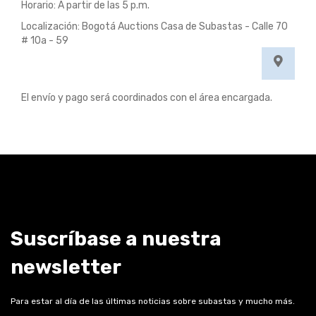
Horario: A partir de las 5 p.m.
Localización: Bogotá Auctions Casa de Subastas - Calle 70
# 10a - 59
El envío y pago será coordinados con el área encargada.
Suscríbase a nuestra
newsletter
Para estar al día de las últimas noticias sobre subastas y mucho más.