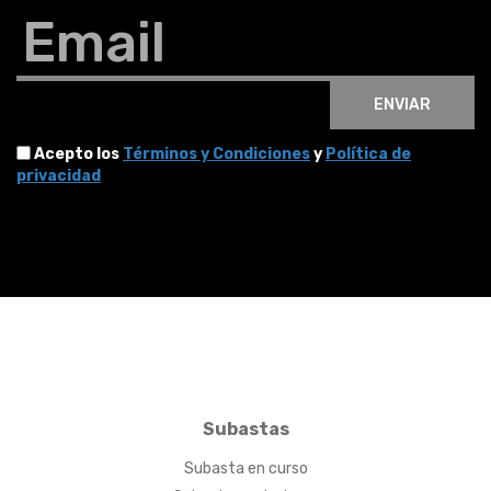
Email
ENVIAR
Acepto los
Términos y Condiciones
y
Política de
privacidad
Subastas
Subasta en curso