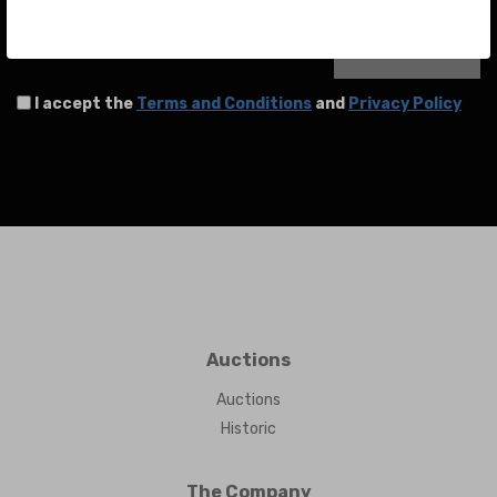
SEND
I accept the
Terms and Conditions
and
Privacy Policy
Auctions
Auctions
Historic
The Company