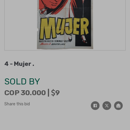
4 -
Mujer
.
SOLD BY
COP 30.000 |
9
Share this bid